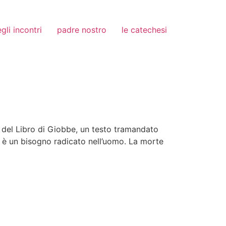
gli incontri
padre nostro
le catechesi
ne del Libro di Giobbe, un testo tramandato
” è un bisogno radicato nell’uomo. La morte