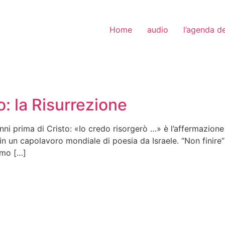
Home
audio
l’agenda de
: la Risurrezione
 anni prima di Cristo: «Io credo risorgerò …» è l’affermazio
n un capolavoro mondiale di poesia da Israele. “Non finire
iamo […]