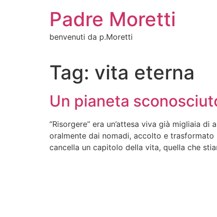
Vai
Padre Moretti
al
contenuto
benvenuti da p.Moretti
Tag:
vita eterna
Un pianeta sconosciuto
“Risorgere” era un’attesa viva già migliaia di
oralmente dai nomadi, accolto e trasformato i
cancella un capitolo della vita, quella che st