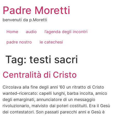
Vai
Padre Moretti
al
contenuto
benvenuti da p.Moretti
Home
audio
l’agenda degli incontri
padre nostro
le catechesi
Tag:
testi sacri
Centralità di Cristo
Circolava alla fine degli anni ’60 un ritratto di Cristo
wanted–ricercato: capelli lunghi, barba incolta, amico
degli emarginati, annunciatore di un messaggio
rivoluzionario, malvisto dai poteri costituiti. Era il Gesù
dei contestatori. Son passati parecchi anni e Gesù è