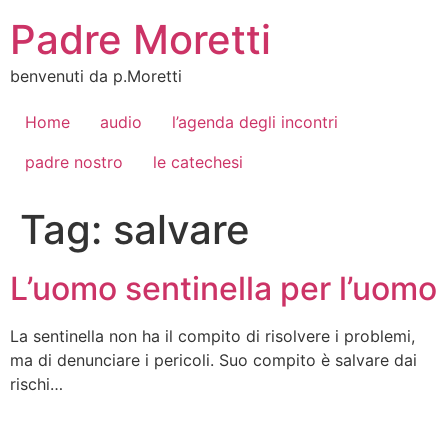
Vai
Padre Moretti
al
contenuto
benvenuti da p.Moretti
Home
audio
l’agenda degli incontri
padre nostro
le catechesi
Tag:
salvare
L’uomo sentinella per l’uomo
La sentinella non ha il compito di risolvere i problemi,
ma di denunciare i pericoli. Suo compito è salvare dai
rischi…